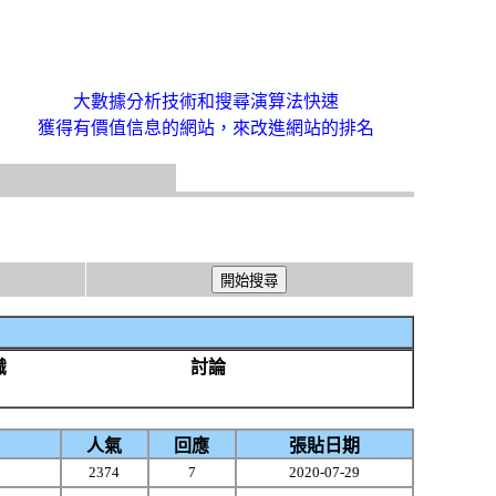
大數據分析技術和搜尋演算法快速
獲得有價值信息的網站，來改進網站的排名
識
討論
人氣
回應
張貼日期
2374
7
2020-07-29