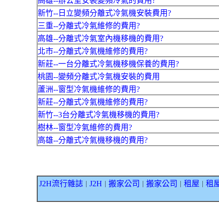
高雄--辦公室安裝變頻冷氣的費用?
新竹--日立變頻分離式冷氣機安裝費用?
三重--分離式冷氣維修的費用?
高雄--分離式冷氣室內機移機的費用?
北市--分離式冷氣機維修的費用?
新莊--一台分離式冷氣機移機保養的費用?
桃園--變頻分離式冷氣機安裝的費用
蘆洲--窗型冷氣機維修的費用?
新莊--分離式冷氣機維修的費用?
新竹--3台分離式冷氣機移機的費用?
樹林--窗型冷氣維修的費用?
高雄--分離式冷氣機移機的費用?
J2H流行雜誌
J2H
搬家公司
搬家公司
租屋
租
｜
｜
｜
｜
｜