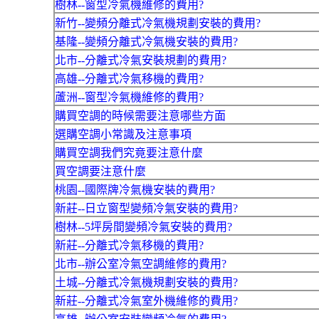
樹林--窗型冷氣機維修的費用?
新竹--變頻分離式冷氣機規劃安裝的費用?
基隆--變頻分離式冷氣機安裝的費用?
北市--分離式冷氣安裝規劃的費用?
高雄--分離式冷氣移機的費用?
蘆洲--窗型冷氣機維修的費用?
購買空調的時候需要注意哪些方面
選購空調小常識及注意事項
購買空調我們究竟要注意什麼
買空調要注意什麼
桃園--國際牌冷氣機安裝的費用?
新莊--日立窗型變頻冷氣安裝的費用?
樹林--5坪房間變頻冷氣安裝的費用?
新莊--分離式冷氣移機的費用?
北市--辦公室冷氣空調維修的費用?
土城--分離式冷氣機規劃安裝的費用?
新莊--分離式冷氣室外機維修的費用?