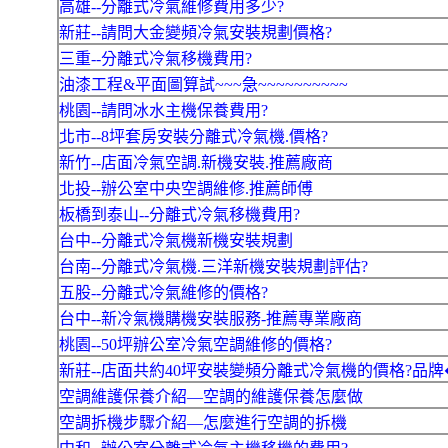
高雄--分離式冷氣維修費用多少?
新莊--請問大金變頻冷氣安裝規劃價格?
三重--分離式冷氣移機費用?
油漆工程&平面圖算試~~~急~~~~~~~~~~
桃園--請問冰水主機保養費用?
北市--8坪套房安裝分離式冷氣機.價格?
新竹--店面冷氣空調.新機安裝.推薦廠商
北投--辦公室中央空調維修.推薦師傅
板橋到泰山--分離式冷氣移機費用?
台中--分離式冷氣機新機安裝規劃
台南--分離式冷氣機.三洋新機安裝規劃評估?
五股--分離式冷氣維修的價格?
台中--新冷氣機購機安裝服務-推薦專業廠商
桃園--50坪辦公室冷氣空調維修的價格?
新莊--店面共約40坪安裝變頻分離式冷氣機的價格?品牌
空調維護保養介紹—空調的維護保養怎麼做
空調拆機步驟介紹—怎麼進行空調的拆機