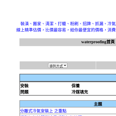
裝潢、搬家、清潔、打蠟、粉刷、招牌、抓漏、冷氣
線上精準估價，比價最容易，給你最便宜的價格，消費
waterproofing首頁
安裝
保養
問題
冷媒填充
主題
分離式冷氣安裝上 之重點