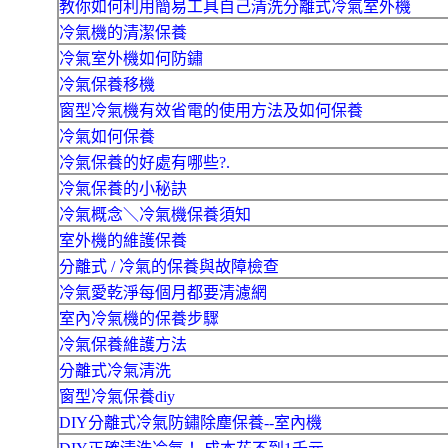
教你如何利用簡易工具自己清洗分離式冷氣室外機
冷氣機的清潔保養
冷氣室外機如何防鏽
冷氣保養移機
窗型冷氣機有效省電的使用方法及如何保養
冷氣如何保養
冷氣保養的好處有哪些?.
冷氣保養的小秘訣
冷氣概念＼冷氣機保養須知
室外機的維護保養
分離式 / 冷氣的保養與故障檢查
冷氣愛乾淨每個月都要清濾網
室內冷氣機的保養步驟
冷氣保養維護方法
分離式冷氣清洗
窗型冷氣保養diy
DIY分離式冷氣防鏽除塵保養--室內機