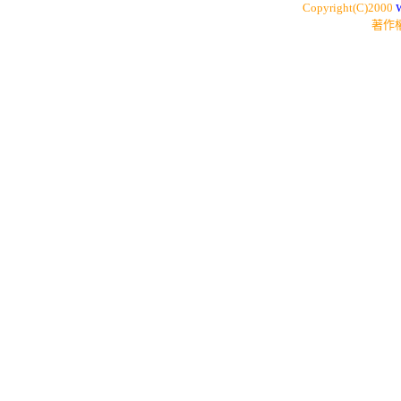
Copyright(C)2000
著作