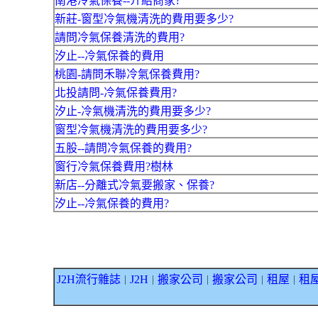
南港冷氣保養--介紹商家?
新莊-窗型冷氣機清洗的費用要多少?
請問冷氣保養清洗的費用?
汐止--冷氣保養的費用
桃園-請問禾聯冷氣保養費用?
北投請問-冷氣保養費用?
汐止-冷氣機清洗的費用要多少?
窗型冷氣機清洗的費用要多少?
五股--請問冷氣保養的費用?
窗行冷氣保養費用?樹林
新店--分離式冷氣要搬家、保養?
汐止--冷氣保養的費用?
J2H流行雜誌
J2H
搬家公司
搬家公司
租屋
租
｜
｜
｜
｜
｜