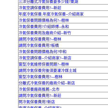
三洋分離式冷氣保養要多少錢?東湖
冷氣空調保養費用?--新莊
年度冷氣保養.年度冷氣保養--介紹商家
冷氣保養問題價格為何?--樹林
冷氣保養費用?介紹師傅--永和
冷氣保養費用及廠商介紹--新竹
請問冷氣保養費用?--樹林
請問冷氣保養費用?板橋
冷氣保養問題價格為何?中和
冷氣空調保養--介紹商家?--新店
窗型冷氣維修保養問題?--樹林
請問冷氣保養完後須要灌冷媒土城
窗型冷氣保養費用?---樹林
分離式冷氣保養的廠商介紹--新店
冷氣保養廠商推薦--北市
請問冷氣保養費用?--新莊
問冷氣保養費用?新店