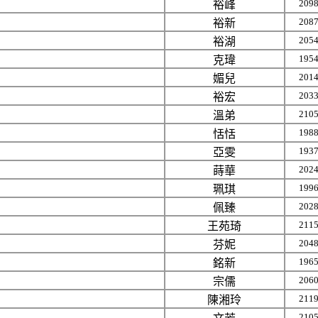
209
裕峰
208
裕新
205
裕湖
195
克瑋
201
媚兒
203
裕宏
210
溫弟
198
恬恬
193
亞雯
202
蒔華
199
珮琪
202
佩臻
211
王苑琦
204
芬妮
196
銘新
206
宗儒
211
陳湘玲
210