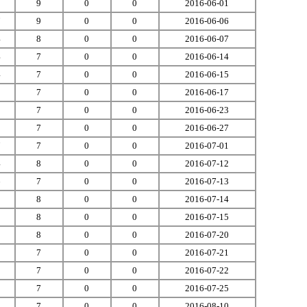
8
9
0
0
2016-06-01
7
9
0
0
2016-06-06
4
8
0
0
2016-06-07
4
7
0
0
2016-06-14
4
7
0
0
2016-06-15
3
7
0
0
2016-06-17
5
7
0
0
2016-06-23
8
7
0
0
2016-06-27
7
7
0
0
2016-07-01
4
8
0
0
2016-07-12
6
7
0
0
2016-07-13
8
8
0
0
2016-07-14
5
8
0
0
2016-07-15
8
8
0
0
2016-07-20
5
7
0
0
2016-07-21
0
7
0
0
2016-07-22
9
7
0
0
2016-07-25
5
7
0
0
2016-08-10