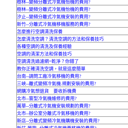
樹林--變頻分離式冷氣機怡機的費用?
樹林--變頻分離式冷氣機怡機的費用?
汐止--變頻分離式冷氣機安裝的費用?
新竹--分離式冷氣機移機服務的費用?
怎麼進行空調清洗保養
怎麼清洗空調？清洗空調的方法和保養技巧
各種空調的清洗及保養經驗
空調的清潔方法和保養技巧
空調清洗過濾網=乾淨？你錯了
教你正確清洗空調，就是這麼簡單
台南--請問工廠冷氣移機的費用?
三峽--離式變頻冷氣機.規劃安裝的費用?
網購冷氣想退貨 要收拆機費
北市--窗型冷氣機維修的費用?
萬華--分離式冷氣機安裝規劃的費用?
北市--辦公室分離式冷氣移機的費用?
新店--分離式變頻冷氣機購機安裝的費用?