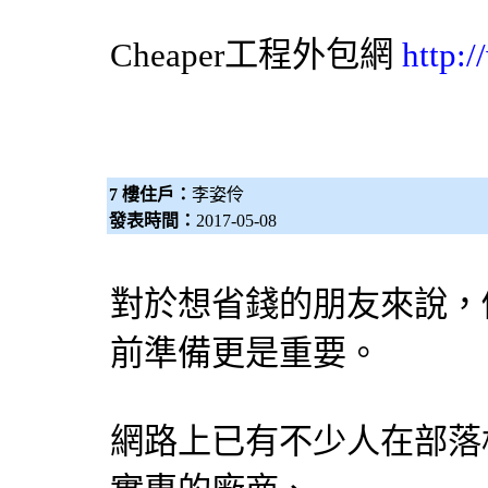
Cheaper工程
外包網
http:
7 樓住戶：
李姿伶
發表時間：
2017-05-08
對於想省錢的朋友來說，
前準備更是重要。
網路上已有不少人在部落