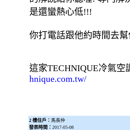
是還蠻熱心低!!!
你打電話跟他約時間去幫你
這家TECHNIQUE
冷氣
空
hnique.com.tw/
2 樓住戶：
馬長仲
發表時間：
2017-05-08