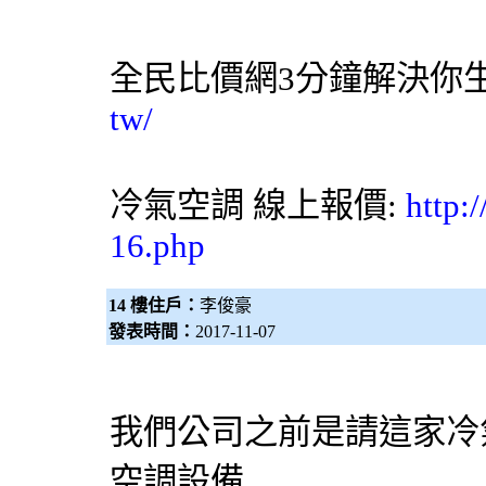
全民比價網
3分鐘解決你
tw/
冷氣
空調
線上報價:
http:
16.php
14 樓住戶：
李俊豪
發表時間：
2017-11-07
我們公司之前是請這家冷
空調設備