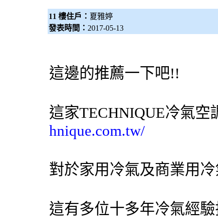
11 樓住戶：
夏雅婷
發表時間：
2017-05-13
這邊的推薦一下吧!!
這家TECHNIQUE
冷氣
空
hnique.com.tw/
對於家用
冷氣
及商業用
冷
這有多位十多年
冷氣
經驗