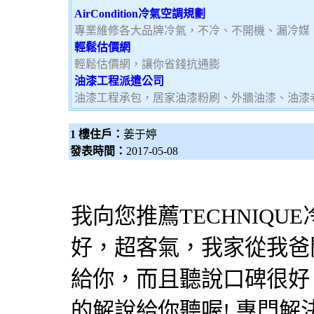
AirCondition冷氣空調規劃
專業維修各大品牌冷氣，不冷、不開機、漏冷媒
輕鬆估價網
輕鬆估價網，讓你省錢抗通膨
油漆工程派遣公司
油漆工程承包，居家油漆粉刷、外牆油漆、油漆
1 樓住戶：
姜于婷
發表時間：
2017-05-08
我向您推薦TECHNIQUE
好，超客氣，我家從我爸
給你，而且聽說口碑很好
的解說給你聽喔! 專門解