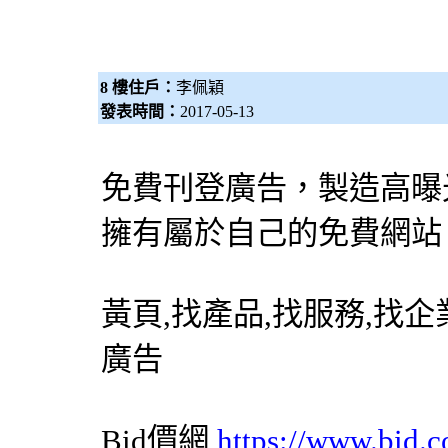
8 樓住戶：
李佩穎
發表時間：
2017-05-13
免費刊登廣告，製造高曝
擁有屬於自己的免費網站
黃頁,找產品,找服務,找企
廣告
Bid價網
https://www.bid.c