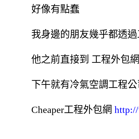
好像有點蠢
我身邊的朋友幾乎都透過
他之前直接到 工程
外包
下午就有
冷氣
空調
工程公
Cheaper工程
外包網
http: