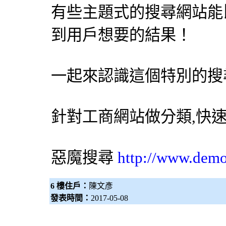
有些主題式的搜尋網站能比 
到用戶想要的結果！
一起來認識這個特別的
搜
針對工商網站做分類,快
惡魔搜尋
http://www.dem
6 樓住戶：
陳文彥
發表時間：
2017-05-08