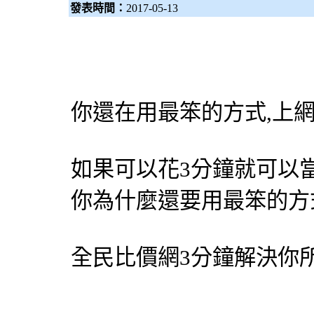
發表時間：
2017-05-13
你還在用最笨的方式,上
如果可以花3分鐘就可以
你為什麼還要用最笨的方
全民比價網
3分鐘解決你