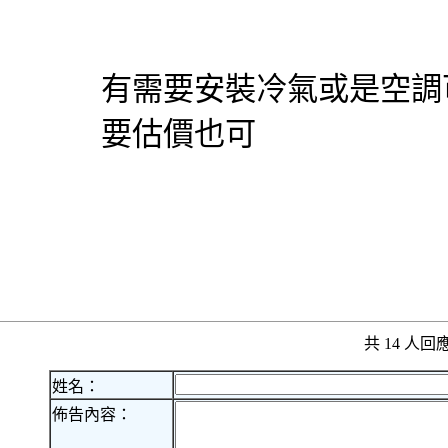
有需要安裝冷氣或是空調
要估價也可
共 14 人
姓名：
佈告內容：