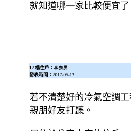
就知道哪一家比較便宜了
12 樓住戶：
李泰男
發表時間：
2017-05-13
若不清楚好的冷氣空調工
親朋好友打聽。