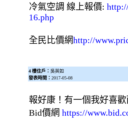
冷氣空調 線上報價:
http:
16.php
全民比價網
http://www.pri
4 樓住戶：
吳英如
發表時間：
2017-05-08
報好康！有一個我好喜歡
Bid價網
https://www.bid.c