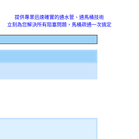
提供專業迅速確實的通水管、通馬桶技術
立刻為您解決所有阻塞問題，馬桶疏通一次搞定