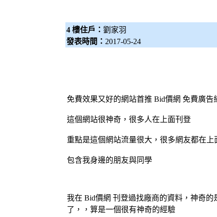
4 樓住戶：
劉家羽
發表時間：
2017-05-24
免費效果又好的網站首推
Bid價網
免費廣告
這個網站很神奇，很多人在上面刊登
重點是這個網站流量很大，很多網友都在上
包含我身邊的朋友與同學
我在
Bid價網
刊登過找廠商的資料，神奇的是
了，，算是一個很有神奇的經驗