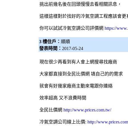
挑出前幾名後在回頭慢慢去看相關訊息，
這樣這樣對於找好的冷氣空調工程應該會更
你可以試試
冷氣空調公司評價網
https://www.
3 樓住戶：
順順
發表時間：
2017-05-24
現在很少再看到有人會上網搜尋找廠商
大家都直接到
全民比價網
填自己的的需求
就會有好幾家廠商主動來電跟你連絡
效率超高 又不浪費時間
全民比價網
http://www.prices.com.tw/
冷氣
空調
公司線上比價:
http://www.prices.co