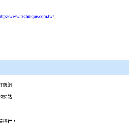
http://www.technique.com.tw/
評價網
的網站
價排行，