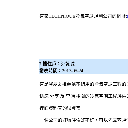
這家TECHNIQUE
冷氣
空調
規劃公司的網址:
2 樓住戶：
鄭詠城
發表時間：
2017-05-24
這是我朋友推薦還不錯用的冷氣空調工程的
快速 分享 及 查詢 相關的冷氣空調工程評價
裡面資料真的很豐富
一個公司的好壞評價好不好，可以先去查評