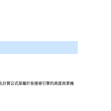
名計算公式是屬於各
搜尋引擎
的高度商業機