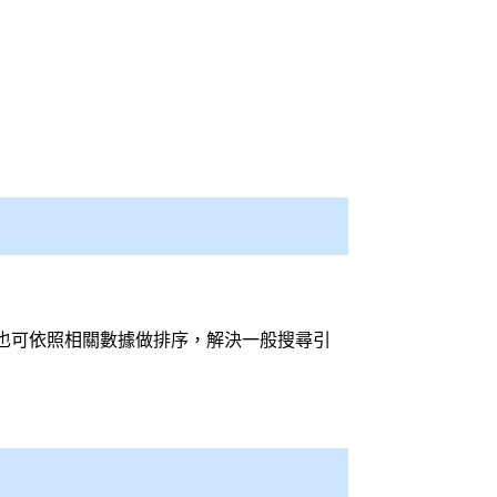
也可依照相關數據做排序，解決一般
搜尋引