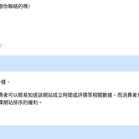
跟你聯絡的嗎?
/
一樣、
費者可以輕易知道該網站成立時間或評價等相關數據，而消費者
擇網站排序的權利。