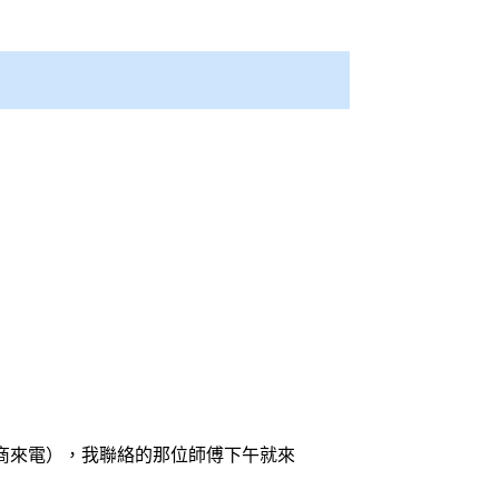
廠商來電），我聯絡的那位師傅下午就來