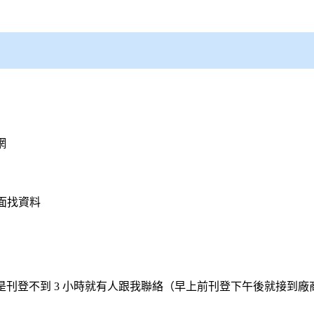
網
面找資料
刊登不到 3 小時就有人跟我聯絡（早上前刊登下午後就接到