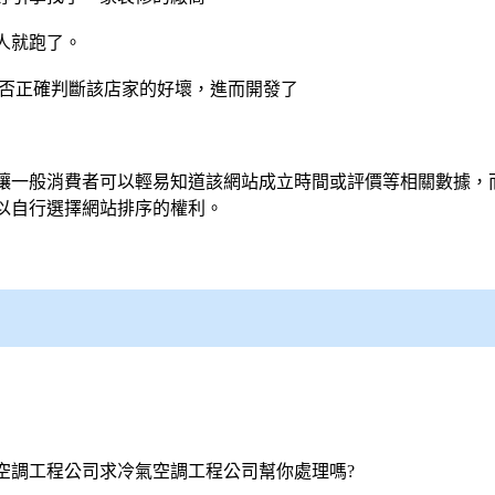
人就跑了。
能否正確判斷該店家的好壞，進而開發了
讓一般消費者可以輕易知道該網站成立時間或評價等相關數據，
以自行選擇網站排序的權利。
空調
工程公司求
冷氣
空調
工程公司幫你處理嗎?