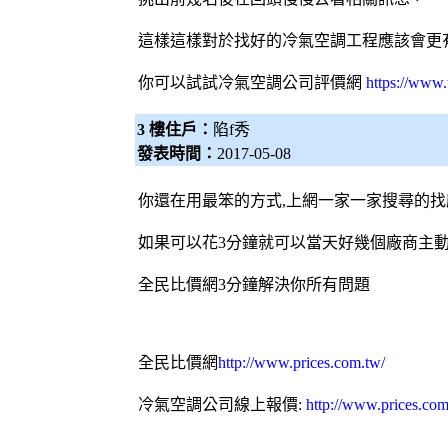
這樣這樣對於找好的冷氣空調工程應該會更
你可以試試
冷氣空調公司評價網
https://www.
3 樓住戶：
陷f秀
發表時間：
2017-05-08
你還在用最笨的方式,上網一家一家搜尋的找
如果可以花3分鐘就可以當天好幾個廠商主動
全民比價網
3分鐘解決你所有問題
全民比價網
http://www.prices.com.tw/
冷氣
空調
公司線上報價:
http://www.prices.co