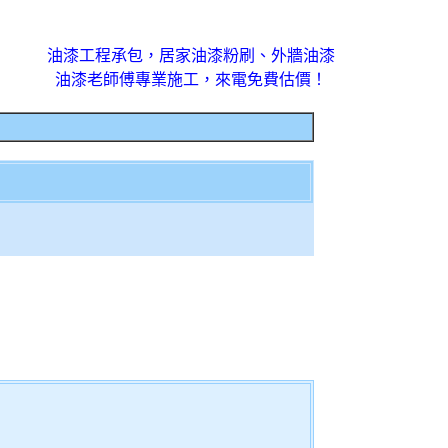
油漆工程承包，居家油漆粉刷、外牆油漆
油漆老師傅專業施工，來電免費估價！