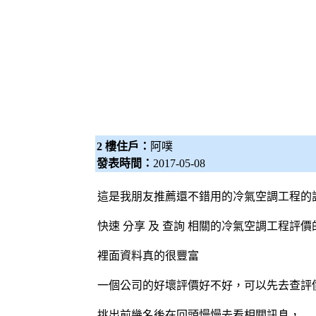
2 樓住戶：
阿噗
發表時間：
2017-05-08
這是我朋友推薦還不錯用的冷氣空調工程的
快速 分享 及 查詢 相關的冷氣空調工程評價
裡面資料真的很豐富
一個公司的好壞評價好不好，可以先去查評
挑出前幾名後在回頭慢慢去看相關訊息，