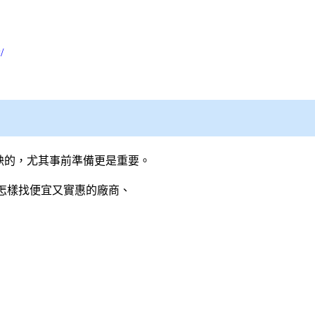
/
缺的，尤其事前準備更是重要。
怎樣找便宜又實惠的廠商、