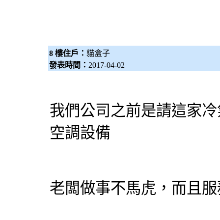
8 樓住戶：
貓盒子
發表時間：
2017-04-02
我們公司之前是請這家冷
空調設備
老闆做事不馬虎，而且服