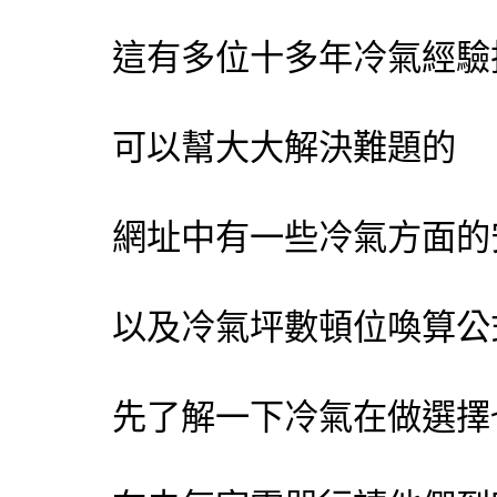
這有多位十多年
冷氣
經驗
可以幫大大解決難題的
網址中有一些
冷氣
方面的
以及
冷氣
坪數頓位喚算公
先了解一下
冷氣
在做選擇