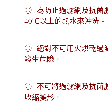
◎
為防止過濾網及抗菌
40
℃
以上的熱水來沖洗。
◎
絕對不可用火烘乾過
發生危險。
◎
不可將過濾網及抗菌
收縮變形。