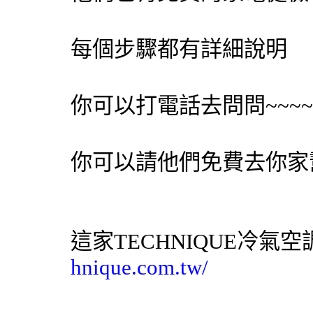
每個步驟都有詳細說明
你可以打電話去問問~~~
你可以請他們免費去你家
這家TECHNIQUE
冷氣
空
hnique.com.tw/