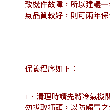
致機件故障，所以建議一
氣品質較好，則可兩年保
保養程序如下：
1．
清理時請先將冷氣機
勿拔取插頭，以防觸電之