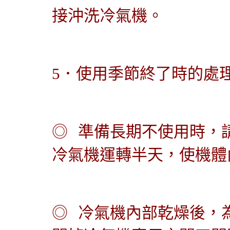
接沖洗冷氣機。
5．
使用季節終了時的處
◎
準備長期不使用時，
冷氣機運轉半天，使機體
◎
冷氣機內部乾燥後，