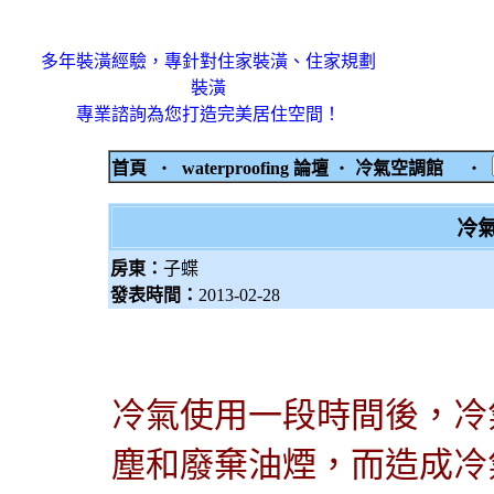
多年裝潢經驗，專針對住家裝潢、住家規劃
裝潢
專業諮詢為您打造完美居住空間！
首頁
‧
waterproofing 論壇
‧
冷氣空調館
‧
冷
房東：
子蝶
發表時間：
2013-02-28
冷氣使用一段時間後，冷
塵和廢棄油煙，而造成冷