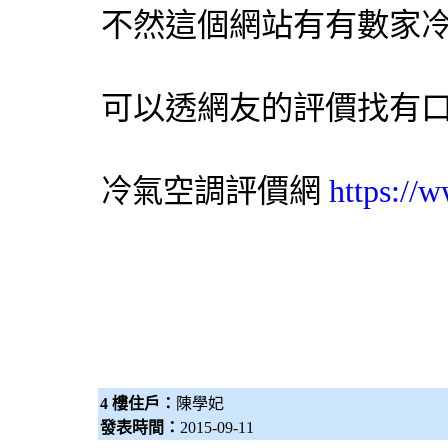
不然這個網站有有數家
可以透網友的評價找有
評價網
https://
冷氣
空調
4 樓住戶：
陳學妃
發表時間：
2015-09-11