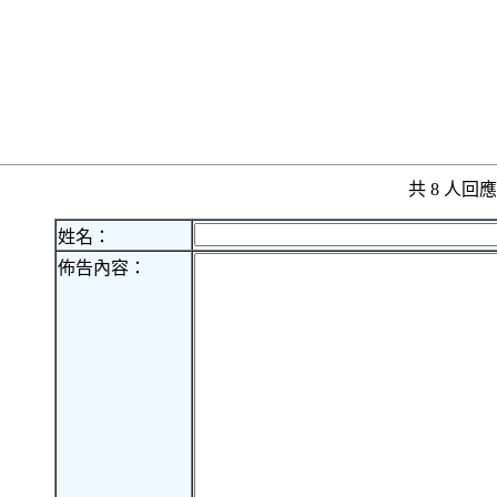
共 8 人
姓名：
佈告內容：