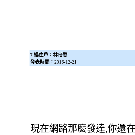
7 樓住戶：
林倍愛
發表時間：
2016-12-21
現在網路那麼發達,你還