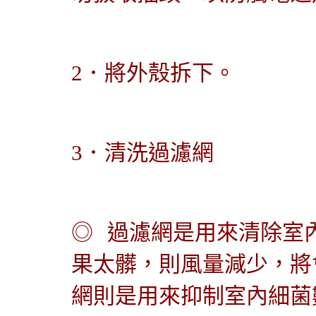
2．
將外殼拆下。
3．
清洗過濾網
◎
過濾網是用來清除室
果太髒，則風量減少，將
網則是用來抑制室內細菌