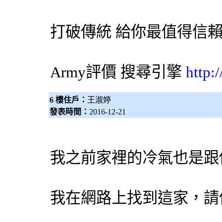
打破傳統 給你最值得信
Army評價
搜尋引擎
http:
6 樓住戶：
王淑婷
發表時間：
2016-12-21
我之前家裡的
冷氣
也是跟
我在網路上找到這家，請