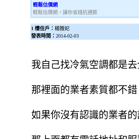
輕鬆估價網
輕鬆估價網，讓你省錢抗通膨
1 樓住戶：
楊雅妃
發表時間：
2014-02-03
我自己找冷氣空調都是去
那裡面的業者素質都不錯
如果你沒有認識的業者的