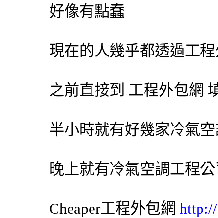
好像有點蠢
現在的人幾乎都透過工程
之前直接到 工程
外包網
填
半小時就有好幾家
冷氣
空
晚上就有
冷氣
空調
工程公
Cheaper工程
外包網
http: