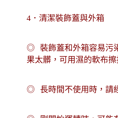
4．
清潔裝飾蓋與外箱
◎
裝飾蓋和外箱容易污
果太髒，可用濕的軟布擦
◎
長時間不使用時，請