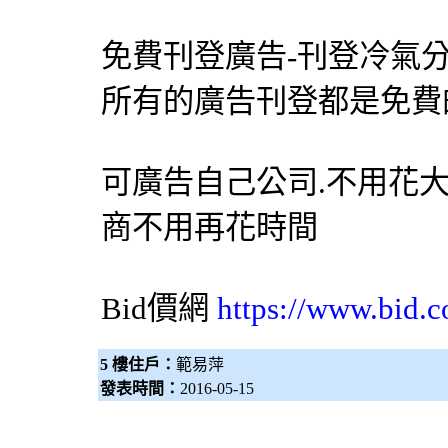
免費刊登廣告-刊登
冷氣
所有的廣告刊登都是免費的！
可廣告自己公司.不用花大
商不用再花時間
Bid價網
https://www.bid.c
5 樓住戶：
範易萍
發表時間：
2016-05-15