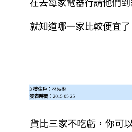
在去每家電器行請他們到
就知道哪一家比較便宜了
3 樓住戶：
林泓彬
發表時間：
2015-05-25
貨比三家不吃虧，你可