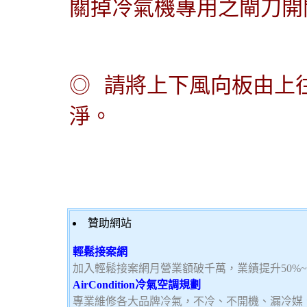
關掉冷氣機專用之閘刀開
◎
請將上下風向板由上
淨。
贊助網站
輕鬆接案網
加入輕鬆接案網月營業額破千萬，業績提升50%
AirCondition冷氣空調規劃
專業維修各大品牌冷氣，不冷、不開機、漏冷媒