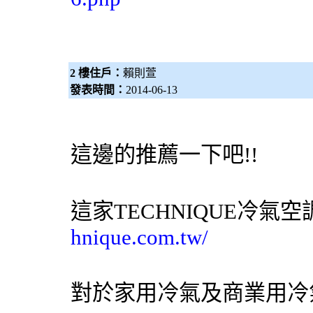
2 樓住戶：
賴則萱
發表時間：
2014-06-13
這邊的推薦一下吧!!
這家TECHNIQUE
冷氣
空
hnique.com.tw/
對於家用
冷氣
及商業用
冷