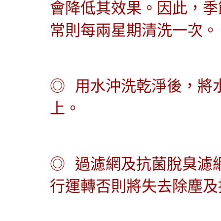
會降低其效果。因此，季
常則每兩星期清洗一次。
◎
用水沖洗乾淨後，將
上。
◎
過濾網及抗菌脫臭濾
行運轉否則將失去除塵及