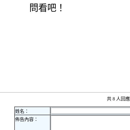
問看吧！
共 8 人
姓名：
佈告內容：