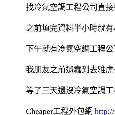
找
冷氣
空調
工程公司直接
之前填完資料半小時就有
下午就有
冷氣
空調
工程公
我朋友之前還蠢到去雅虎
等了三天還沒
冷氣
空調
工
Cheaper工程
外包網
http: