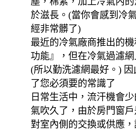
塵，棉絮，加上冷氣內的
於滋長。(當你會感到冷
經非常髒了)
最近的冷氣廠商推出的機
功能』，但在冷氣過濾網
(所以勤洗濾網最好。) 
了您必須要的常識了
日常生活中，流汗機會少
氣吹久了，由於房門窗戶
對室內側的交換或供應，