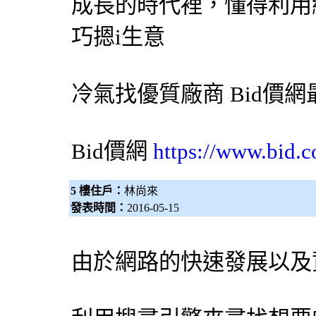
成長的時代裡，懂得利用
巧摁i生意
冷氣
找優質廠商
Bid價網
Bid價網
https://www.bid.c
5 樓住戶：
林尚來
發表時間：
2016-05-15
由於網路的快速發展以及