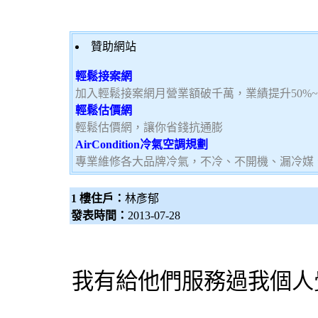
贊助網站
輕鬆接案網
加入輕鬆接案網月營業額破千萬，業績提升50%
輕鬆估價網
輕鬆估價網，讓你省錢抗通膨
AirCondition冷氣空調規劃
專業維修各大品牌冷氣，不冷、不開機、漏冷媒
1 樓住戶：
林彥郁
發表時間：
2013-07-28
我有給他們服務過我個人