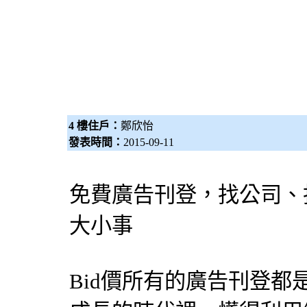
4 樓住戶：
鄭欣怡
發表時間：
2015-09-11
免費廣告刊登，找公司、
大小事
Bid價所有的廣告刊登