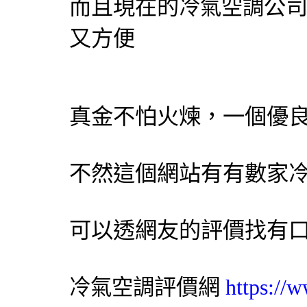
而且現在的
公
冷氣
空調
又方便
真金不怕火煉，一個優
不然這個網站有有數家
可以透網友的評價找有
評價網
https://
冷氣
空調