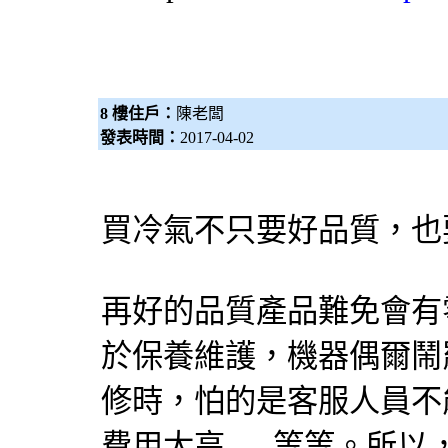
8 樓住戶：
陳老闆
發表時間：
2017-04-02
買冷氣不只要好品質，也
再好的品質產品難免會有
於保養維護，機器偶爾鬧
修時，怕的是客服人員不
費用太高......等等。