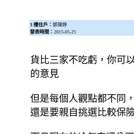
3 樓住戶：
郭瑋婷
發表時間：
2015-05-25
貨比三家不吃虧，你可
的意見
但是每個人觀點都不同
還是要親自挑選比較保