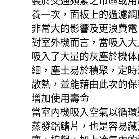
裝於交通頻繁之市區或用
養一次，面板上的過濾網
非常大的影響及更浪費電
對室外機而言，當吸入大
吸入了大量的灰塵於機体
細，塵土易於積聚，定時
散熱，並能藉由此次的保
增加使用壽命
當室內機吸入空氣以循環
蒸發鋁鰭片，也是容易藏