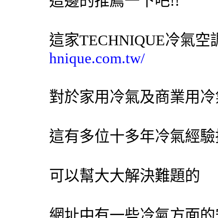
這邊的推薦一下吧!!
這家TECHNIQUE
冷氣
空
hnique.com.tw/
對於家用
冷氣
及商業用
冷
這有多位十多年
冷氣
經驗
可以幫大大解決難題的
網址中有一些
冷氣
方面的