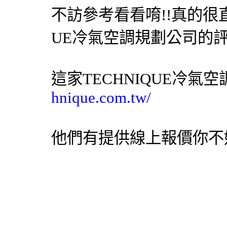
不訪參考看看唷!!真的很直得
UE冷氣空調規劃公司的評語
這家TECHNIQUE冷氣
hnique.com.tw/
他們有提供線上報價你不