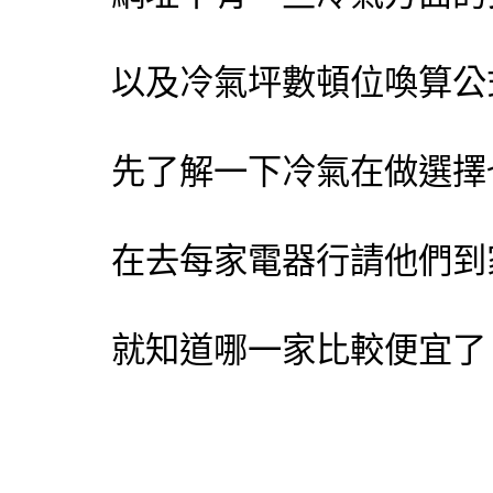
以及
冷氣
坪數頓位喚算公
先了解一下
冷氣
在做選擇
在去每家電器行請他們到
就知道哪一家比較便宜了