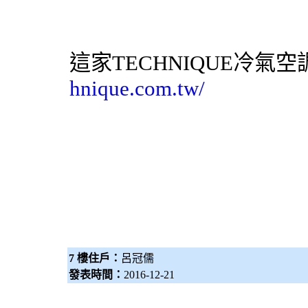
這家TECHNIQUE
冷氣
空
hnique.com.tw/
7 樓住戶：
呂冠儒
發表時間：
2016-12-21