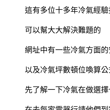
這有多位十多年
冷氣
經驗
可以幫大大解決難題的
網址中有一些
冷氣
方面的
以及
冷氣
坪數頓位喚算公
先了解一下
冷氣
在做選擇
在去每家電器行請他們到