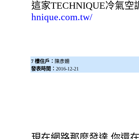
這家TECHNIQUE
冷氣
空
hnique.com.tw/
7 樓住戶：
陳彥姍
發表時間：
2016-12-21
現在網路那麼發達,你還