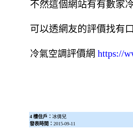
不然這個網站有有數家
可以透網友的評價找有
評價網
https://
冷氣
空調
4 樓住戶：
冰倩兒
發表時間：
2015-09-11