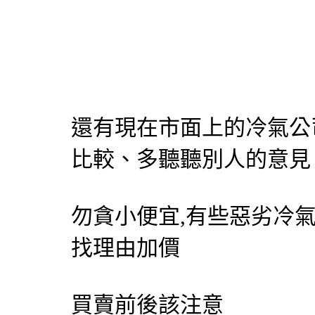
還有現在市面上的冷氣公
比較、多聽聽別人的意見
勿貪小便宜,有些惡劣冷
找理由加價
買賣前後該注意