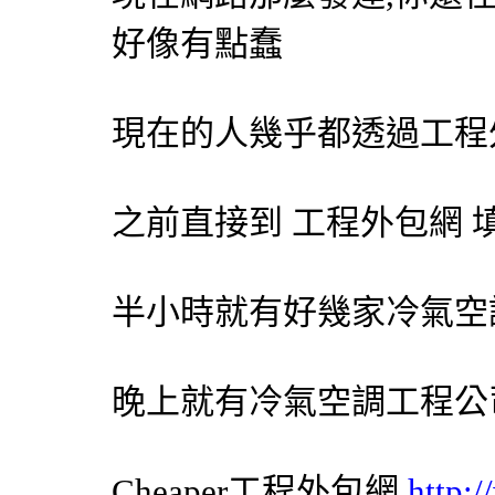
好像有點蠢
現在的人幾乎都透過工程
之前直接到 工程
外包網
填
半小時就有好幾家
冷氣
空
晚上就有
冷氣
空調
工程公
Cheaper工程
外包網
http: