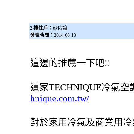
2 樓住戶：
蘇佑諭
發表時間：
2014-06-13
這邊的推薦一下吧!!
這家TECHNIQUE
冷氣
空
hnique.com.tw/
對於家用
冷氣
及商業用
冷