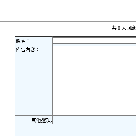
共 8 人
姓名：
佈告內容：
其他選項: