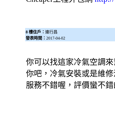
8 樓住戶：
連行昌
發表時間：
2017-04-02
你可以找這家冷氣空調來
你吧，冷氣安裝或是維修
服務不錯喔，評價蠻不錯