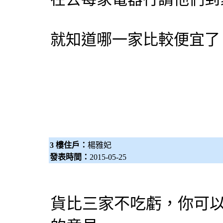
就知道哪一家比較便宜了
3 樓住戶：
楊雅妃
發表時間：
2015-05-25
貨比三家不吃虧，你可