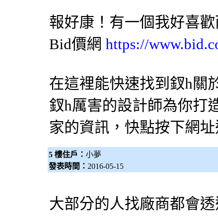
報好康！有一個我好喜歡
Bid價網
https://www.bid.c
在這裡能快速找到釵h關
釵h厲害的
設計師
為你打造
家的資訊，快點按下網址
5 樓住戶：
小夢
發表時間：
2016-05-15
大部分的人找廠商都會透