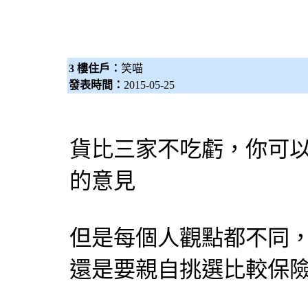
3 樓住戶：
笑喵
發表時間：
2015-05-25
貨比三家不吃虧，你可
的意見
但是每個人觀點都不同
還是要親自挑選比較保