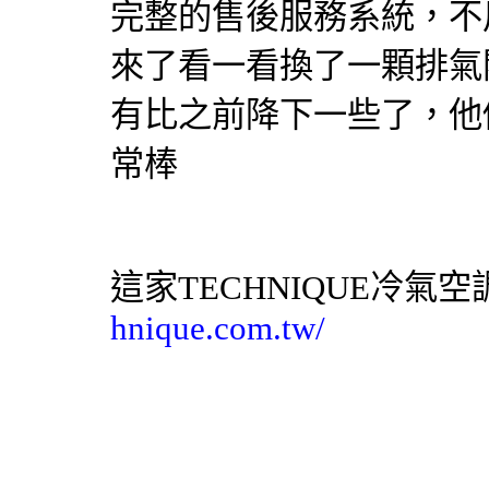
完整的售後服務系統，不
來了看一看換了一顆排氣
有比之前降下一些了，他
常棒
這家TECHNIQUE
冷氣
空
hnique.com.tw/