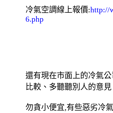
冷氣空調線上報價:
http:/
6.php
還有現在市面上的冷氣公
比較、多聽聽別人的意見
勿貪小便宜,有些惡劣冷