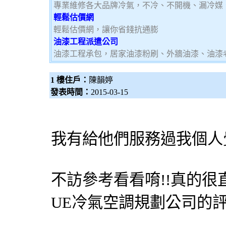
專業維修各大品牌冷氣，不冷、不開機、漏冷媒
輕鬆估價網
輕鬆估價網，讓你省錢抗通膨
油漆工程派遣公司
油漆工程承包，居家油漆粉刷、外牆油漆、油漆
1 樓住戶：
陳韻婷
發表時間：
2015-03-15
我有給他們服務過我個人
不訪參考看看唷!!真的很直得
UE冷氣空調規劃公司的評語