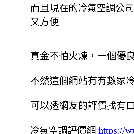
而且現在的
公
冷氣
空調
又方便
真金不怕火煉，一個優
不然這個網站有有數家
可以透網友的評價找有
評價網
https://
冷氣
空調