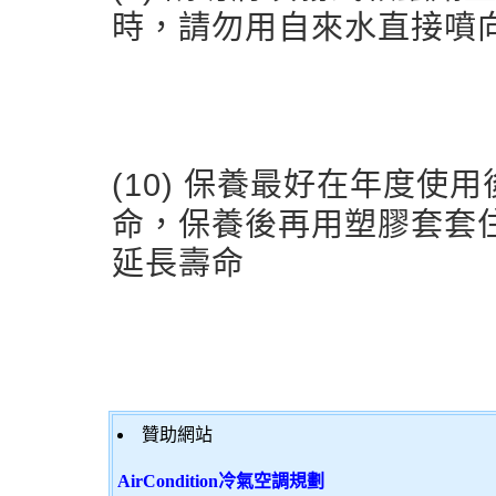
時，請勿用自來水直接噴
(10) 保養最好在年度
命，保養後再用塑膠套套
延長壽命
贊助網站
AirCondition冷氣空調規劃