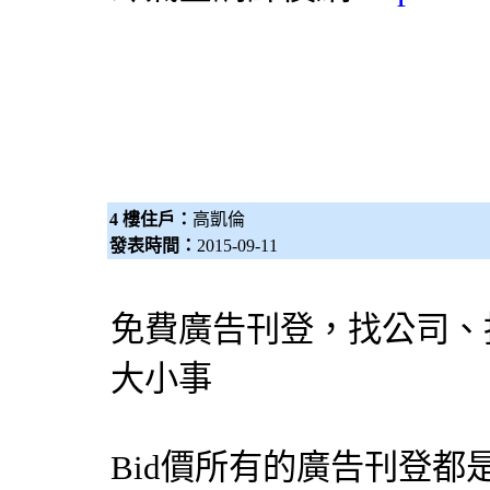
4 樓住戶：
高凱倫
發表時間：
2015-09-11
免費廣告刊登，找公司、
大小事
Bid價所有的廣告刊登