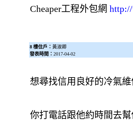
Cheaper工程
外包網
http:
8 樓住戶：
黃淑卿
發表時間：
2017-04-02
想尋找信用良好的冷氣維
你打電話跟他約時間去幫你