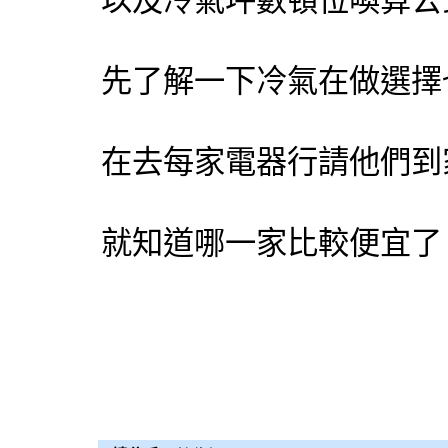
以及
冷氣
坪數頓位喚算公
先了解一下
冷氣
在做選擇
在去每家電器行請他們到
就知道哪一家比較便宜了