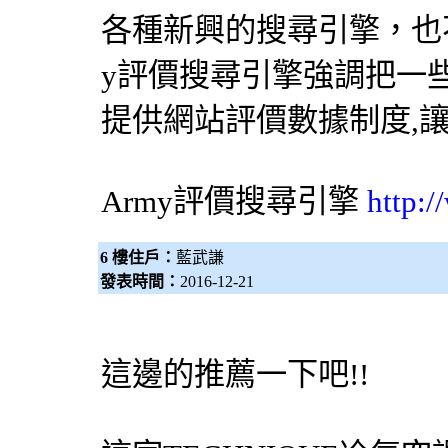
各種新興的
搜尋引擎
，也
y評價
搜尋引擎
強調把一
提供網站評價數據制度,
Army評價
搜尋引擎
http:
6 樓住戶：
藍武謙
發表時間：
2016-12-21
這邊的推薦一下吧!!