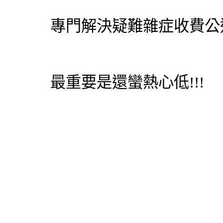
專門解決疑難雜症收費公道
最重要是還蠻熱心低!!!