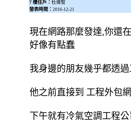
7 樓住戶：
杜偉智
發表時間：
2016-12-21
現在網路那麼發達,你還
好像有點蠢
我身邊的朋友幾乎都透過
他之前直接到 工程
外包
下午就有
冷氣
空調
工程公