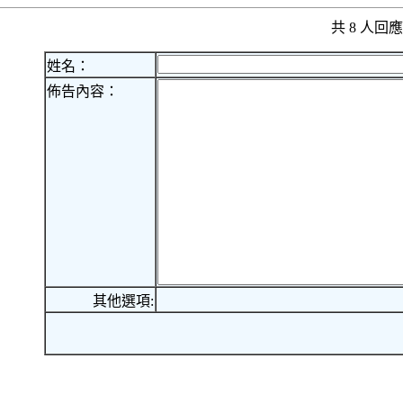
共 8 人
姓名：
佈告內容：
其他選項: