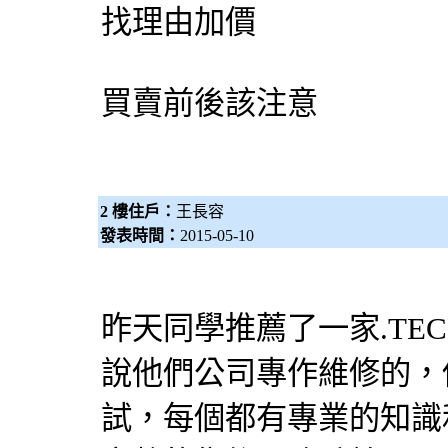
找理由加價
買賣前後該注意
2 樓住戶：
王長容
發表時間：
2015-05-10
昨天同學推薦了一家.TECH
說他們公司專作維修的，
試，每個都有專業的知識