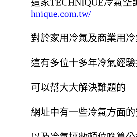
這家TECHNIQUE
冷氣
空
hnique.com.tw/
對於家用
冷氣
及商業用
冷
這有多位十多年
冷氣
經驗
可以幫大大解決難題的
網址中有一些
冷氣
方面的