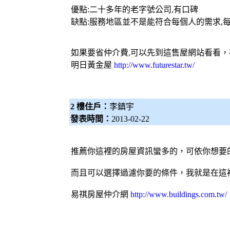
優點:二十多年的老字號公司,有口碑
缺點:服務地區並不是能符合每個人的需求,
如果要省仲介費,可以先到這
售屋網
站看看，
明日黃金屋
http://www.futurestar.tw/
2 樓住戶：
李鎮宇
發表時間：
2013-02-22
推薦你這裡的房屋資訊蠻多的，可依你想要
而且可以選擇過濾你要的條件，我就是在這
易祺房屋仲介網
http://www.buildings.com.tw/