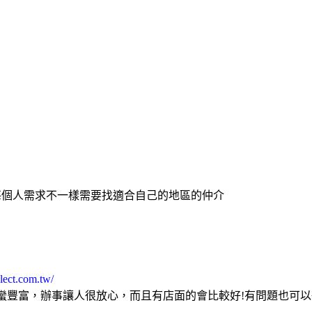
每個人需求不一樣需要找適合自己的地區的仲介
lect.com.tw/
蠻豐富，辦事讓人很放心，而且有店面的會比較好!有問題也可