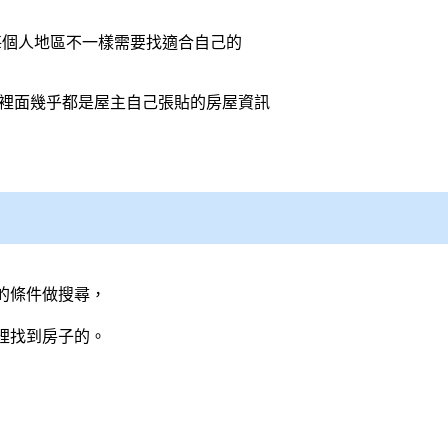
每個人地區不一樣需要找適合自己的
裡面幾乎都是屋主自己張貼的房屋資訊
的條件做搜尋，
裡找到房子的。