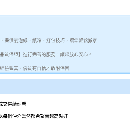
、提供氣泡紙、紙箱、打包技巧，讓您輕鬆搬家
品質保證】進行完善的服務，讓您放心安心。
經驗豐富、優質有自信才敢附保固
成交價給你看
所以每個仲介當然都希望賣越高越好