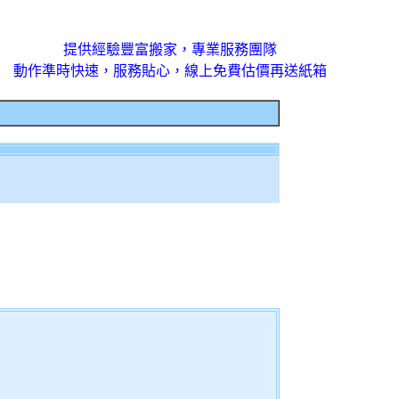
提供經驗豐富搬家，專業服務團隊
動作準時快速，服務貼心，線上免費估價再送紙箱