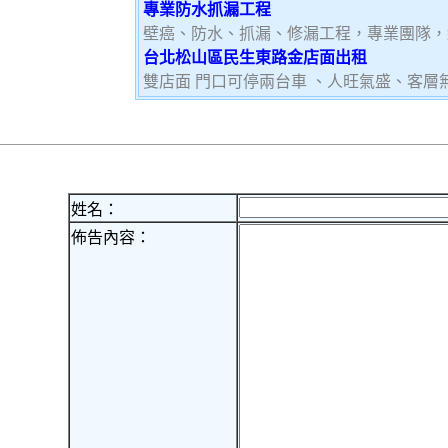
專業防水抓漏工程
壁癌、防水、抓漏、修漏工程，專業團隊，
台北松山區民生東路金店面出租
雙店面 門口可停兩台車 、人旺氣盛、客層
姓名：
佈告內容：