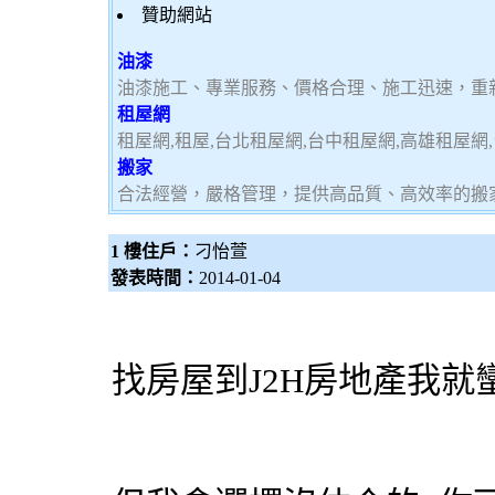
贊助網站
油漆
油漆施工、專業服務、價格合理、施工迅速，重
租屋網
租屋網,租屋,台北租屋網,台中租屋網,高雄租屋網
搬家
合法經營，嚴格管理，提供高品質、高效率的搬
1 樓住戶：
刁怡萱
發表時間：
2014-01-04
找房屋到J2H房地產我就