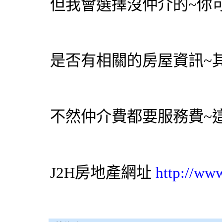
但我會選擇沒仲介的~你
是否有相關的房屋資訊~
不然仲介費都要服務費~
J2H房地產網址
http://ww