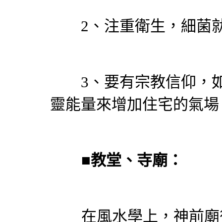
2、注重衛生，細菌就
3、要有宗教信仰，如
靈能量來增加住宅的氣場
■
教堂、寺廟：
在風水學上，神前廟後