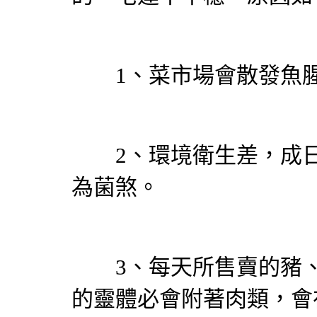
1、菜市場會散發魚腥
2、環境衛生差，成日
為菌煞。
3、每天所售賣的豬、
的靈體必會附著肉類，會