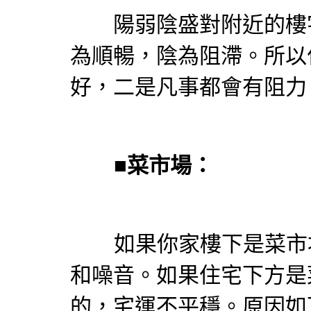
陽弱陰盛對附近的樓宇
為順暢，陰為阻滯。所以
好，二是凡事都會有阻力
■
菜市場：
如果你家樓下是菜市場
和噪音。如果住宅下方是
的，宅運不平穩。原因如