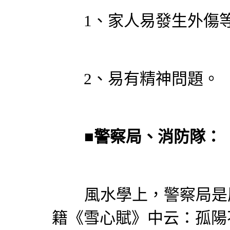
1、家人易發生外傷等
2、易有精神問題。
■警察局、消防隊：
風水學上，警察局是屬
籍《雪心賦》中云：孤陽