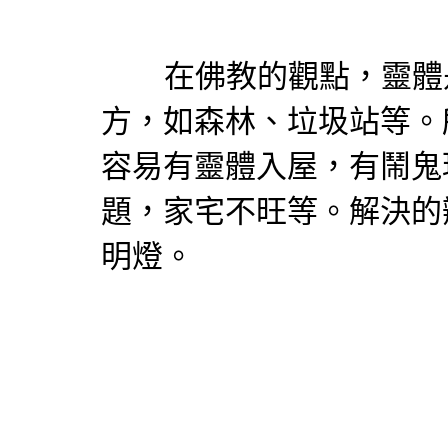
在佛教的觀點，靈體是
方，如森林、垃圾站等。
容易有靈體入屋，有鬧鬼
題，家宅不旺等。解決的
明燈。