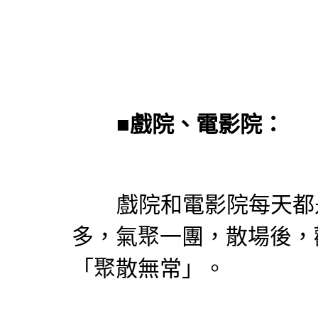
■
戲院、電影院：
戲院和電影院每天都是
多，氣聚一團，散場後，
「聚散無常」。