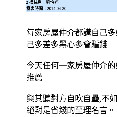
2 樓住戶：
劉怡婷
發表時間：
2014-04-20
每家房屋仲介都講自己多
己多差多黑心多會騙錢
今天任何一家房屋仲介的
推薦
與其聽對方自吹自壘,不如
絕對是省錢的至理名言。