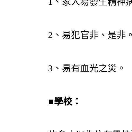
1、家人易發生精神
2、易犯官非、是非
3、易有血光之災。
■
學校：